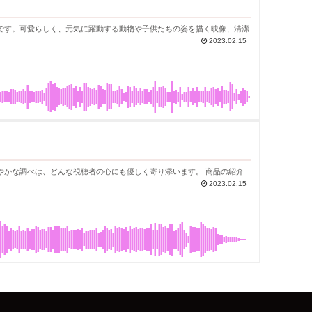
です。可愛らしく、元気に躍動する動物や子供たちの姿を描く映像、清潔
2023.02.15
調べは、どんな視聴者の心にも優しく寄り添います。 商品の紹介
2023.02.15