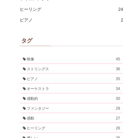
ヒーリング
24
ピアノ
2
タグ
映像
45
ストリングス
36
ピアノ
35
オーケストラ
34
感動的
30
ファンタジー
29
感動
27
ヒーリング
26
優しい
26