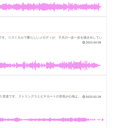
です。リズミカルで愛らしいメロディが、子犬の一歩一歩を描き出してい
2023.04.09
を表現した音楽です。ストリングスとピチカートの音色が心地よ...
2023.02.26