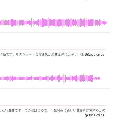
現した作品です。そのキュートな雰囲気が楽曲全体に広がり、聴く人...
2023.05.31
した行進曲です。その姿はまるで、一生懸命に新しい世界を探索するかの
2023.05.08