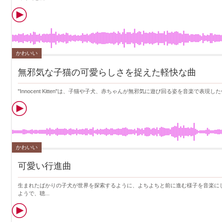
かわいい
無邪気な子猫の可愛らしさを捉えた軽快な曲
"Innocent Kitten"は、子猫や子犬、赤ちゃんが無邪気に遊び回る姿を音楽で表
かわいい
可愛い行進曲
生まれたばかりの子犬が世界を探索するように、よちよちと前に進む様子を音楽に
ようで、聴...