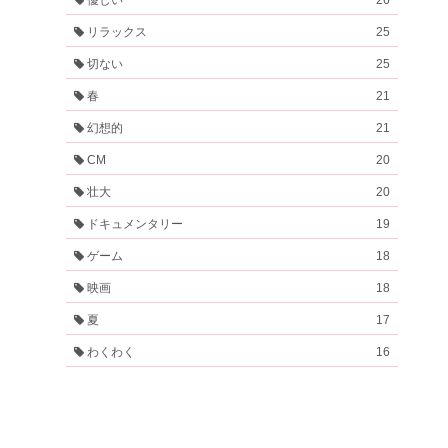
リラックス
25
切ない
25
春
21
幻想的
21
CM
20
壮大
20
ドキュメンタリー
19
ゲーム
18
映画
18
夏
17
わくわく
16