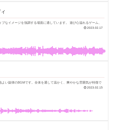
ディ
を強調する場面に適しています。 遊び心溢れるゲーム、
2023.02.17
地よい旋律のBGMです。全体を通して温かく、爽やかな雰囲気が特徴で
2023.02.15