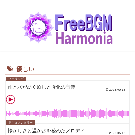
優しい
ヒーリング
雨と水が紡ぐ癒しと浄化の音楽
2023.05.18
ドキュメンタリー
懐かしさと温かさを秘めたメロディ
2023.05.12