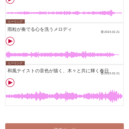
ヒーリング
雨粒が奏でる心を洗うメロディ
2023.02.21
ヒーリング
和風テイストの音色が描く、木々と共に輝く春日
2023.02.21