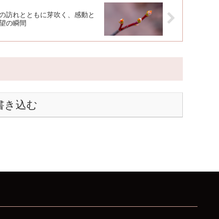
の訪れとともに芽吹く、感動と
望の瞬間
書き込む