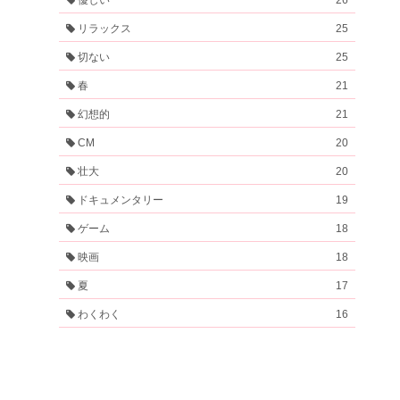
リラックス
25
切ない
25
春
21
幻想的
21
CM
20
壮大
20
ドキュメンタリー
19
ゲーム
18
映画
18
夏
17
わくわく
16