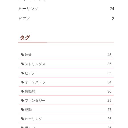
ヒーリング
24
ピアノ
2
タグ
映像
45
ストリングス
36
ピアノ
35
オーケストラ
34
感動的
30
ファンタジー
29
感動
27
ヒーリング
26
優しい
26