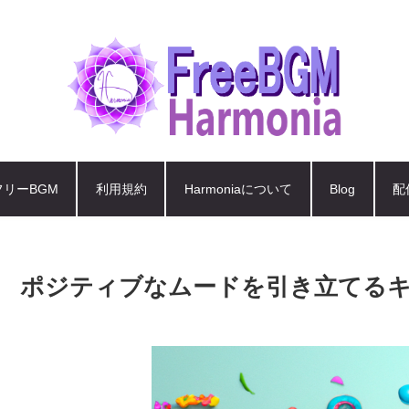
フリーBGM
利用規約
Harmoniaについて
Blog
配
ポジティブなムードを引き立てる