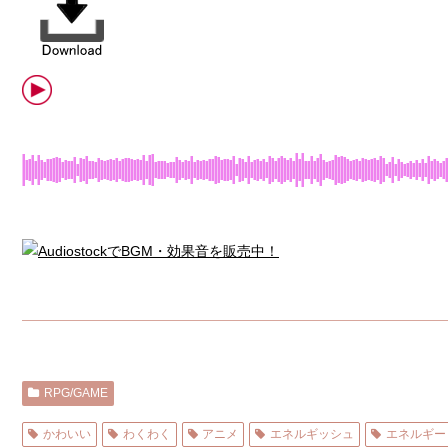
RPG/GAME
かわいい
わくわく
アニメ
エネルギッシュ
エネルギー