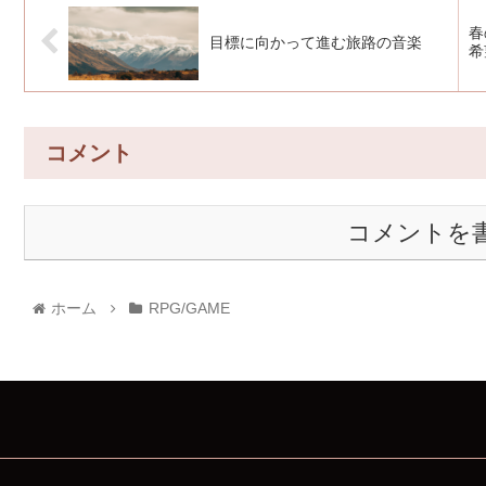
春
目標に向かって進む旅路の音楽
希
コメント
コメントを
ホーム
RPG/GAME