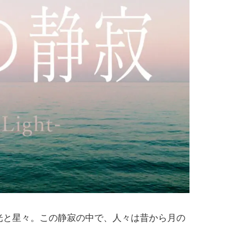
光と星々。この静寂の中で、人々は昔から月の