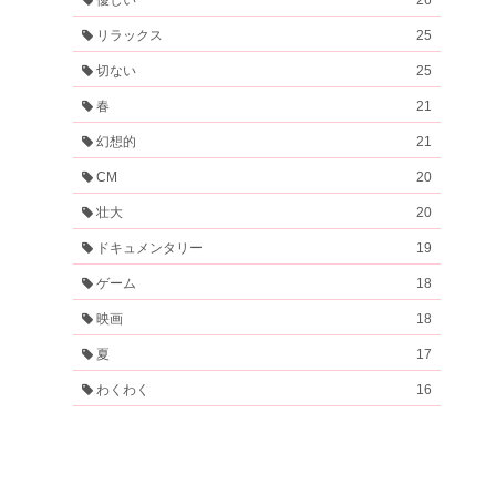
リラックス
25
切ない
25
春
21
幻想的
21
CM
20
壮大
20
ドキュメンタリー
19
ゲーム
18
映画
18
夏
17
わくわく
16