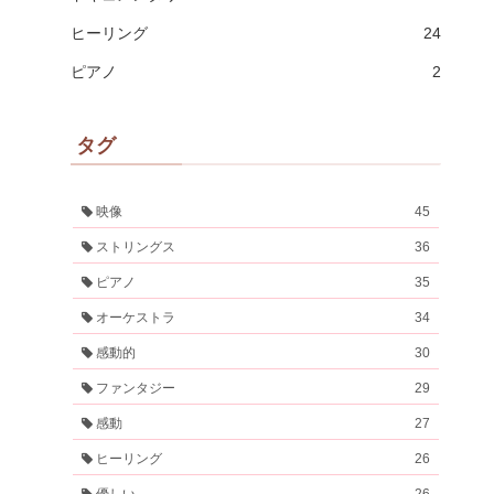
ヒーリング
24
ピアノ
2
タグ
映像
45
ストリングス
36
ピアノ
35
オーケストラ
34
感動的
30
ファンタジー
29
感動
27
ヒーリング
26
優しい
26