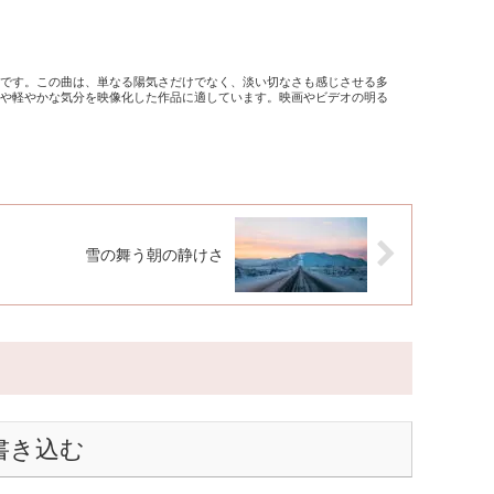
曲です。この曲は、単なる陽気さだけでなく、淡い切なさも感じさせる多
々や軽やかな気分を映像化した作品に適しています。映画やビデオの明る
雪の舞う朝の静けさ
書き込む