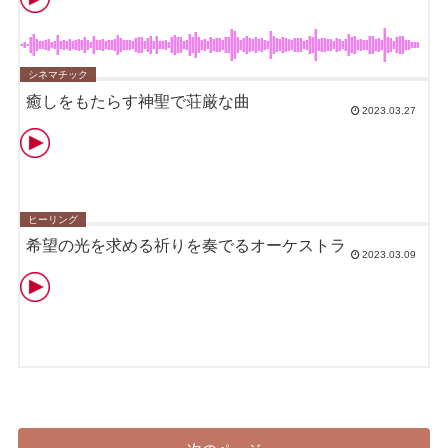
シネマチック
癒しをもたらす神聖で荘厳な曲
2023.03.27
ヒーリング
希望の光を求める祈りを奏でるオーケストラ
2023.03.09