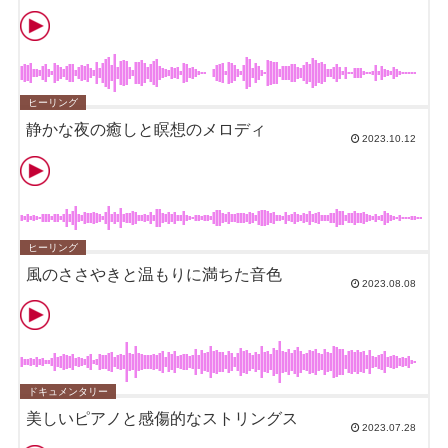
ヒーリング
静かな夜の癒しと瞑想のメロディ
2023.10.12
ヒーリング
風のささやきと温もりに満ちた音色
2023.08.08
ドキュメンタリー
美しいピアノと感傷的なストリングス
2023.07.28