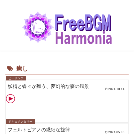
癒し
ヒーリング
妖精と蝶々が舞う、夢幻的な森の風景
2024.10.14
ドキュメンタリー
フェルトピアノの繊細な旋律
2024.05.05