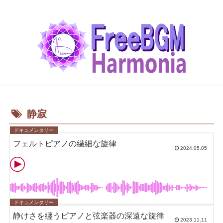
静寂
ドキュメンタリー
フェルトピアノの繊細な旋律
2024.05.05
ドキュメンタリー
静けさを纏うピアノと弦楽器の深遠な旋律
2023.11.11