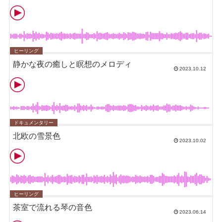
ヒーリング
静かな夜の癒しと瞑想のメロディ
2023.10.12
ドキュメンタリー
北欧の雪景色
2023.10.02
ヒーリング
茶室で流れる琴の音色
2023.06.14