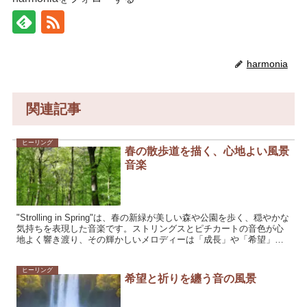
harmonia
関連記事
ヒーリング
春の散歩道を描く、心地よい風景
音楽
"Strolling in Spring"は、春の新緑が美しい森や公園を歩く、穏やかな
気持ちを表現した音楽です。ストリングスとピチカートの音色が心
地よく響き渡り、その輝かしいメロディーは「成長」や「希望」と
いった明るい感情を喚起し...
ヒーリング
希望と祈りを纏う音の風景