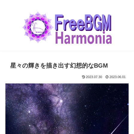
星々の輝きを描き出す幻想的なBGM
2023.07.30
2023.06.01